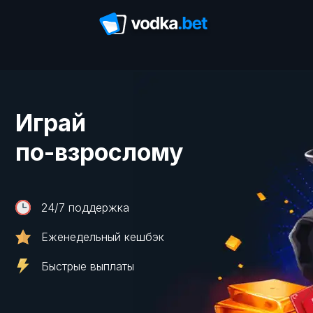
Играй
по-взрослому
24/7 поддержка
Еженедельный кешбэк
Быстрые выплаты