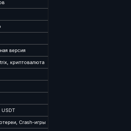
ов
о
рная версия
strix, криптовалюта
, USDT
Лотереи, Crash-игры