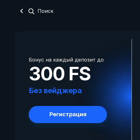
Поиск
Бонус на каждый депозит до
300 FS
Без вейджера
Регистрация