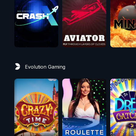
Evolution Gaming