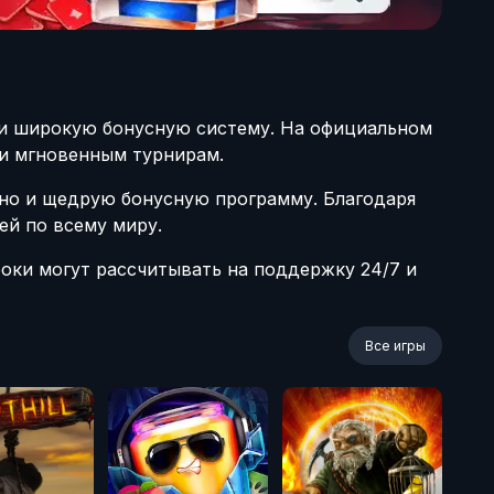
ь и широкую бонусную систему. На официальном
 и мгновенным турнирам.
 но и щедрую бонусную программу. Благодаря
ей по всему миру.
оки могут рассчитывать на поддержку 24/7 и
Все игры