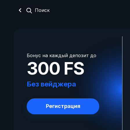
Поиск
Бонус на каждый депозит до
300 FS
Без вейджера
Регистрация