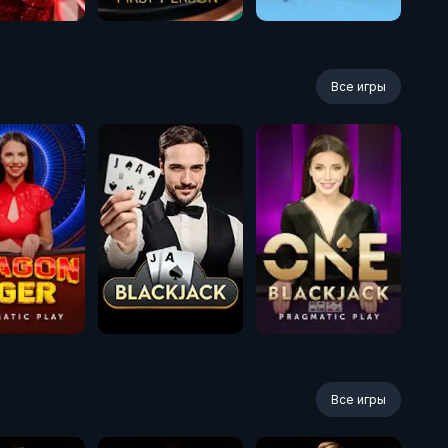
Все игры
Все игры