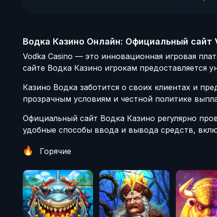
Водка Казино Онлайн: Официальный сайт 
Vodka Casino — это инновационная игровая пла
сайте Водка Казино игрокам предоставляется 
Казино Водка заботится о своих клиентах и пр
прозрачным условиям и честной политике выплат
Официальный сайт Водка Казино регулярно пров
удобные способы ввода и вывода средств, вклю
Горячие