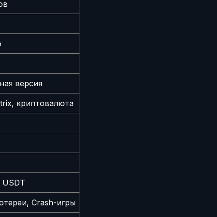
ов
о
рная версия
strix, криптовалюта
, USDT
Лотереи, Crash-игры