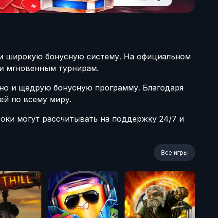
ь и широкую бонусную систему. На официальном
 и мгновенным турнирам.
 но и щедрую бонусную программу. Благодаря
ей по всему миру.
оки могут рассчитывать на поддержку 24/7 и
Все игры